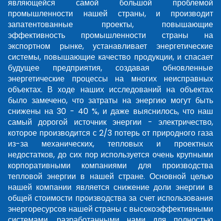
являющейся самой большой проблемой
промышленности нашей страны, и производит
запатентованные проекты, повышающие
эффективность промышленности страны на
экспортном рынке, устанавливает энергетические
системы, повышающие качество продукции, и спасает
будущее предприятия, создавая обновленные
энергетические процессы на многих неисправных
объектах. В ходе наших исследований на объектах
было замечено, что затраты на энергию могут быть
снижены на 30 - 40 %, и даже выяснилось, что наш
самый дорогой источник энергии - электричество,
которое производится с 2/3 потерь от природного газа
из-за механических, тепловых и проектных
недостатков, до сих пор используется очень крупными
корпоративными компаниями для производства
тепловой энергии в нашей стране. Основной целью
нашей компании является снижение доли энергии в
общей стоимости производства за счет использования
энергоресурсов нашей страны с высокоэффективными
системами, разработанными нами для полностью